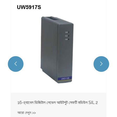


16-চ্যানেল ডিজিটাল লেভেল আউটপুট সেফটি মডিউল SIL 2
আরো দেখুন >>