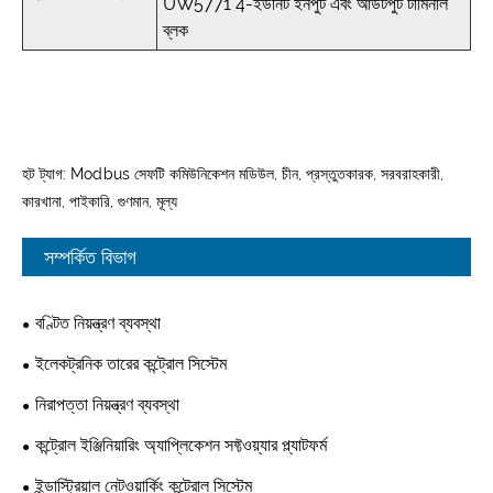
UW5771 4-ইউনিট ইনপুট এবং আউটপুট টার্মিনাল
ব্লক
হট ট্যাগ: Modbus সেফটি কমিউনিকেশন মডিউল, চীন, প্রস্তুতকারক, সরবরাহকারী,
কারখানা, পাইকারি, গুণমান, মূল্য
সম্পর্কিত বিভাগ
বণ্টিত নিয়ন্ত্রণ ব্যবস্থা
ইলেকট্রনিক তারের কন্ট্রোল সিস্টেম
নিরাপত্তা নিয়ন্ত্রণ ব্যবস্থা
কন্ট্রোল ইঞ্জিনিয়ারিং অ্যাপ্লিকেশন সফ্টওয়্যার প্ল্যাটফর্ম
ইন্ডাস্ট্রিয়াল নেটওয়ার্কিং কন্ট্রোল সিস্টেম