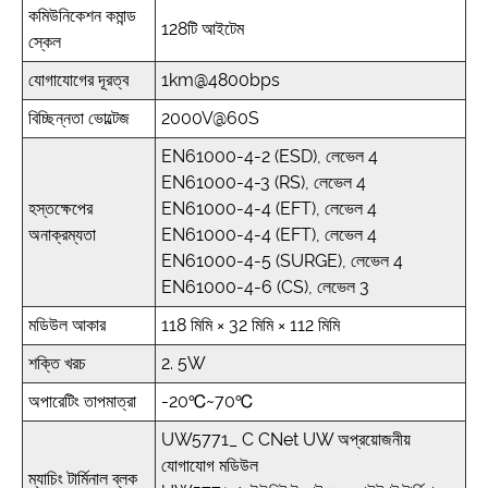
কমিউনিকেশন কমান্ড
128টি আইটেম
স্কেল
যোগাযোগের দূরত্ব
1km@4800bps
বিচ্ছিন্নতা ভোল্টেজ
2000V@60S
EN61000-4-2 (ESD), লেভেল 4
EN61000-4-3 (RS), লেভেল 4
হস্তক্ষেপের
EN61000-4-4 (EFT), লেভেল 4
অনাক্রম্যতা
EN61000-4-4 (EFT), লেভেল 4
EN61000-4-5 (SURGE), লেভেল 4
EN61000-4-6 (CS), লেভেল 3
মডিউল আকার
118 মিমি × 32 মিমি × 112 মিমি
শক্তি খরচ
2. 5W
অপারেটিং তাপমাত্রা
-20℃~70℃
UW5771_ C CNet UW অপ্রয়োজনীয়
যোগাযোগ মডিউল
ম্যাচিং টার্মিনাল ব্লক