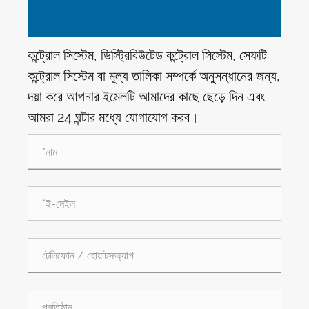
কন্ট্রোল সিস্টেম, ডিস্ট্রিবিউটেড কন্ট্রোল সিস্টেম, সেফটি
কন্ট্রোল সিস্টেম বা মূল্য তালিকা সম্পর্কে অনুসন্ধানের জন্য,
দয়া করে আপনার ইমেলটি আমাদের কাছে ছেড়ে দিন এবং
আমরা 24 ঘন্টার মধ্যে যোগাযোগ করব।