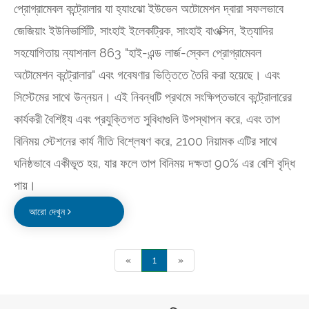
প্রোগ্রামেবল কন্ট্রোলার যা হ্যাংঝো ইউভেন অটোমেশন দ্বারা সফলভাবে
জেজিয়াং ইউনিভার্সিটি, সাংহাই ইলেকট্রিক, সাংহাই বাওক্সিন, ইত্যাদির
সহযোগিতায় ন্যাশনাল 863 "হাই-এন্ড লার্জ-স্কেল প্রোগ্রামেবল
অটোমেশন কন্ট্রোলার" এবং গবেষণার ভিত্তিতে তৈরি করা হয়েছে। এবং
সিস্টেমের সাথে উন্নয়ন। এই নিবন্ধটি প্রথমে সংক্ষিপ্তভাবে কন্ট্রোলারের
কার্যকরী বৈশিষ্ট্য এবং প্রযুক্তিগত সুবিধাগুলি উপস্থাপন করে, এবং তাপ
বিনিময় স্টেশনের কার্য নীতি বিশ্লেষণ করে, 2100 নিয়ামক এটির সাথে
ঘনিষ্ঠভাবে একীভূত হয়, যার ফলে তাপ বিনিময় দক্ষতা 90% এর বেশি বৃদ্ধি
পায়।
আরো দেখুন
«
1
»