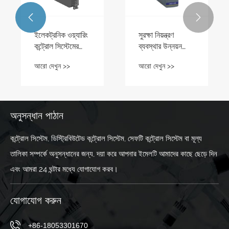


ইলেকট্রনিক ওয়্যারিং
সুরক্ষা নিয়ন্ত্রণ
কন্ট্রোল সিস্টেমের
ব্যবস্থার উন্নয়ন
ব্যবহার পরিস্থিতি
প্রক্রিয়া
আরো দেখুন >>
আরো দেখুন >>
কি?
অনুসন্ধান পাঠান
কন্ট্রোল সিস্টেম, ডিস্ট্রিবিউটেড কন্ট্রোল সিস্টেম, সেফটি কন্ট্রোল সিস্টেম বা মূল্য
তালিকা সম্পর্কে অনুসন্ধানের জন্য, দয়া করে আপনার ইমেলটি আমাদের কাছে ছেড়ে দিন
এবং আমরা 24 ঘন্টার মধ্যে যোগাযোগ করব।
যোগাযোগ করুন
+86-18053301670