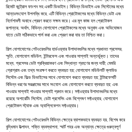
রিমোট কন্ট্রোল ফাংশন সহ একটি ডিভাইস। বিভিন্ন ডিভাইস এবং সিস্টেমের মধ্যে
আন্তঃসংযোগ উপলব্ধি করে, এটি বিভিন্ন প্রোটোকলের মধ্যে বিভিন্ন ডেটা এবং
নির্দেশাবলী অবাধে প্রেরণ করতে সক্ষম করে। এর মূল কাজ হল প্রোটোকল
রূপান্তর, অর্থাৎ, বিভিন্ন যোগাযোগ প্রোটোকলের মধ্যে অনুবাদ এবং অভিযোজন
যাতে ডেটা সঠিকভাবে পার্স করা এবং প্রেরণ করা যায় তা নিশ্চিত করা।
শিল্প যোগাযোগের গেটওয়েগুলির হার্ডওয়্যার উপাদানগুলির মধ্যে প্রধানত প্রসেসর,
স্মৃতি, যোগাযোগ মডিউল, ইন্টারফেস এবং পাওয়ার সাপ্লাই অন্তর্ভুক্ত। তাদের
মধ্যে, প্রসেসর ডেটা প্রক্রিয়াকরণ এবং সিদ্ধান্ত গ্রহণের জন্য দায়ী; মেমরি
প্রোগ্রাম এবং তথ্য সংরক্ষণ করতে ব্যবহৃত হয়; যোগাযোগ মডিউলটি ক্লাউড
সিস্টেম এবং ফিল্ড ডিভাইসের সাথে যোগাযোগ করতে ব্যবহৃত হয়; ইন্টারফেসটি
বিভিন্ন ধরণের সরঞ্জামের সাথে সংযোগ এবং যোগাযোগ করতে ব্যবহৃত হয়; এবং
পাওয়ার সাপ্লাই পাওয়ার সাপ্লাই প্রদান করে। সফ্টওয়্যার উপাদানগুলির মধ্যে
রয়েছে অপারেটিং সিস্টেম, ডেটা প্রসেসিং এবং বিশ্লেষণ সফ্টওয়্যার, যোগাযোগ
প্রোটোকল স্ট্যাক এবং অ্যাপ্লিকেশন সফ্টওয়্যার।
শিল্প যোগাযোগের গেটওয়েগুলি বিভিন্ন ক্ষেত্রে ব্যাপকভাবে ব্যবহৃত হয়, বিশেষ করে
বুদ্ধিমান উত্পাদন, শক্তি ব্যবস্থাপনা, স্মার্ট শহর এবং অন্যান্য ক্ষেত্রে গুরুত্বপূর্ণ