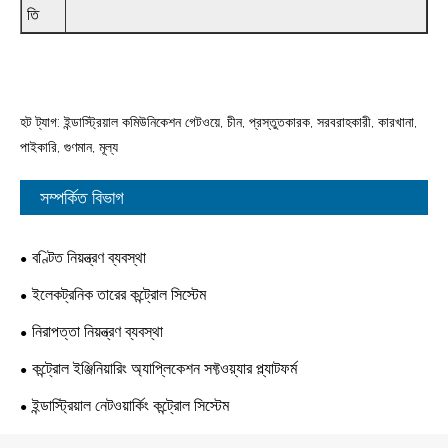
তি
হট ট্যাগ: ইন্ডাস্ট্রিয়াল কমিউনিকেশন গেটওয়ে, চীন, প্রস্তুতকারক, সরবরাহকারী, কারখানা,
পাইকারি, গুণমান, মূল্য
সম্পর্কিত বিভাগ
বণ্টিত নিয়ন্ত্রণ ব্যবস্থা
ইলেকট্রনিক তারের কন্ট্রোল সিস্টেম
নিরাপত্তা নিয়ন্ত্রণ ব্যবস্থা
কন্ট্রোল ইঞ্জিনিয়ারিং অ্যাপ্লিকেশন সফ্টওয়্যার প্ল্যাটফর্ম
ইন্ডাস্ট্রিয়াল নেটওয়ার্কিং কন্ট্রোল সিস্টেম