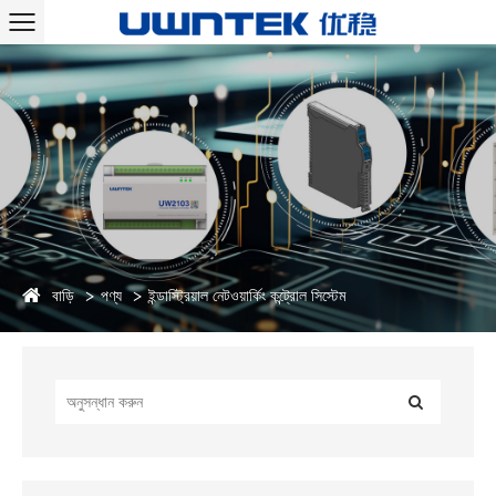
বাড়ি
পণ্য
ইন্ডাস্ট্রিয়াল নেটওয়ার্কিং কন্ট্রোল সিস্টেম