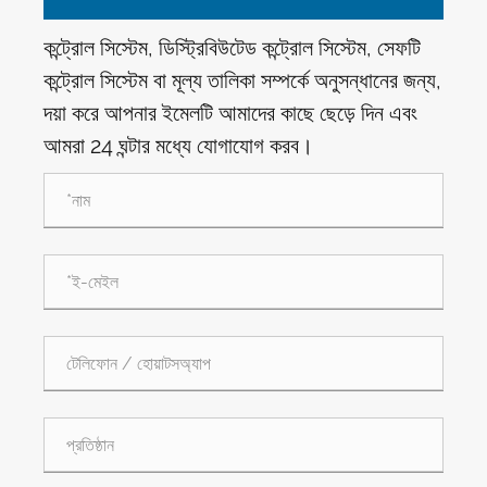
কন্ট্রোল সিস্টেম, ডিস্ট্রিবিউটেড কন্ট্রোল সিস্টেম, সেফটি
কন্ট্রোল সিস্টেম বা মূল্য তালিকা সম্পর্কে অনুসন্ধানের জন্য,
দয়া করে আপনার ইমেলটি আমাদের কাছে ছেড়ে দিন এবং
আমরা 24 ঘন্টার মধ্যে যোগাযোগ করব।