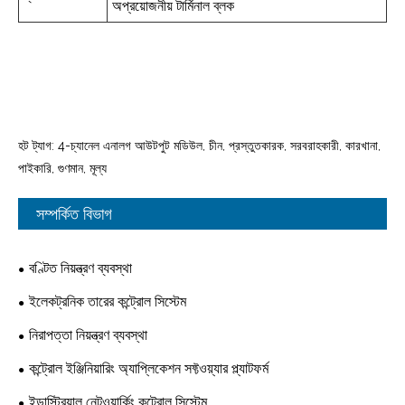
অপ্রয়োজনীয় টার্মিনাল ব্লক
হট ট্যাগ: 4-চ্যানেল এনালগ আউটপুট মডিউল, চীন, প্রস্তুতকারক, সরবরাহকারী, কারখানা,
পাইকারি, গুণমান, মূল্য
সম্পর্কিত বিভাগ
বণ্টিত নিয়ন্ত্রণ ব্যবস্থা
ইলেকট্রনিক তারের কন্ট্রোল সিস্টেম
নিরাপত্তা নিয়ন্ত্রণ ব্যবস্থা
কন্ট্রোল ইঞ্জিনিয়ারিং অ্যাপ্লিকেশন সফ্টওয়্যার প্ল্যাটফর্ম
ইন্ডাস্ট্রিয়াল নেটওয়ার্কিং কন্ট্রোল সিস্টেম