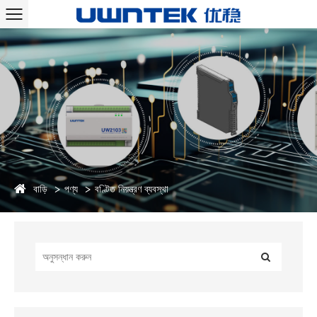
বাড়ি
পণ্য
বণ্টিত নিয়ন্ত্রণ ব্যবস্থা