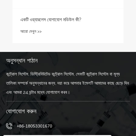
একটি ওয়্যারলেস যোগাযোগ মডিউল কী?
আরো দেখুন >>
অনুসন্ধান পাঠান
কন্ট্রোল সিস্টেম, ডিস্ট্রিবিউটেড কন্ট্রোল সিস্টেম, সেফটি কন্ট্রোল সিস্টেম বা মূল্য
তালিকা সম্পর্কে অনুসন্ধানের জন্য, দয়া করে আপনার ইমেলটি আমাদের কাছে ছেড়ে দিন
এবং আমরা 24 ঘন্টার মধ্যে যোগাযোগ করব।
যোগাযোগ করুন
+86-18053301670