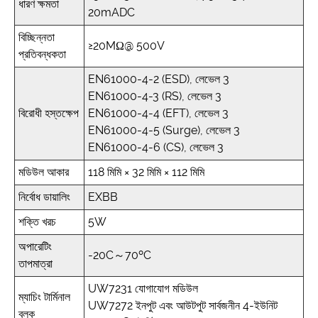
ধারণ ক্ষমতা
20mADC
বিচ্ছিন্নতা
≥20MΩ@ 500V
প্রতিবন্ধকতা
EN61000-4-2 (ESD), লেভেল 3
EN61000-4-3 (RS), লেভেল 3
বিরোধী হস্তক্ষেপ
EN61000-4-4 (EFT), লেভেল 3
EN61000-4-5 (Surge), লেভেল 3
EN61000-4-6 (CS), লেভেল 3
মডিউল আকার
118 মিমি × 32 মিমি × 112 মিমি
নির্বোধ ডায়ালিং
EXBB
শক্তি খরচ
5W
অপারেটিং
-20C～70ºC
তাপমাত্রা
UW7231 যোগাযোগ মডিউল
ম্যাচিং টার্মিনাল
UW7272 ইনপুট এবং আউটপুট সার্বজনীন 4-ইউনিট
ব্লক