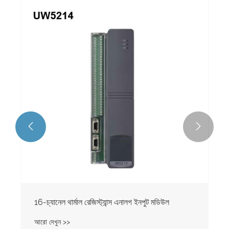


16-চ্যানেল থার্মাল রেজিস্ট্যান্স এনালগ ইনপুট মডিউল
আরো দেখুন >>